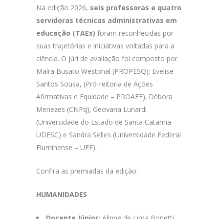
Na edição 2026,
seis professoras e quatro
servidoras técnicas administrativas em
educação (TAEs)
foram reconhecidas por
suas trajetórias e iniciativas voltadas para a
ciência. O júri de avaliação foi composto por
Maíra Busato Westphal (PROPESQ); Evelise
Santos Sousa, (Pró-reitoria de Ações
Afirmativas e Equidade – PROAFE); Débora
Menezes (CNPq); Geovana Lunardi
(Universidade do Estado de Santa Catarina –
UDESC) e Sandra Selles (Universidade Federal
Fluminense – UFF).
Confira as premiadas da edição:
HUMANIDADES
Docente Júnior:
Alinne de Lima Bonetti,