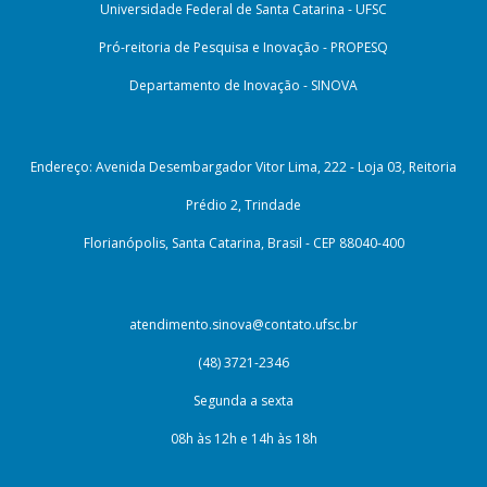
Universidade Federal de Santa Catarina - UFSC
Pró-reitoria de Pesquisa e Inovação - PROPESQ
Departamento de Inovação - SINOVA
Endereço: Avenida Desembargador Vitor Lima, 222 - Loja 03, Reitoria
Prédio 2, Trindade
Florianópolis, Santa Catarina, Brasil - CEP 88040-400
atendimento.sinova@contato.ufsc.br
(48) 3721-2346
Segunda a sexta
08h às 12h e 14h às 18h