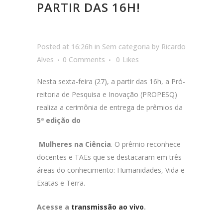
PARTIR DAS 16H!
Posted at 16:26h
in
Sem categoria
by
Ricardo
Alves
0 Comments
0
Likes
Nesta sexta-feira (27), a partir das 16h, a Pró-
reitoria de Pesquisa e Inovação (PROPESQ)
realiza a cerimônia de entrega de prêmios da
5ª edição do
Mulheres na Ciência
. O prêmio reconhece
docentes e TAEs que se destacaram em três
áreas do conhecimento: Humanidades, Vida e
Exatas e Terra.
Acesse a
transmissão ao vivo
.