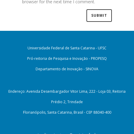
browser for the next time I comment.
Universidade Federal de Santa Catarina - UFSC
Pró-reitoria de Pesquisa e Inovação - PROPESQ
Departamento de Inovação - SINOVA
Endereço: Avenida Desembargador Vitor Lima, 222 - Loja 03, Reitoria
Prédio 2, Trindade
Florianópolis, Santa Catarina, Brasil - CEP 88040-400