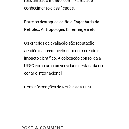
relevantes do mundo, com 17 áreas do
conhecimento classificadas.
Entre os destaques estão a Engenharia do
Petróleo, Antropologia, Enfermagem etc.
Os critérios de avaliação são reputação
acadêmica, reconhecimento no mercado e
impacto científico. A colocação consolida a
UFSC como uma universidade destacada no
cenário internacional.
Com informações de
Notícias da UFSC
.
POST A COMMENT