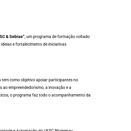
FSC & Sebrae”
, um programa de formação voltado
eias e fortalecimento de iniciativas
tem como objetivo apoiar participantes no
as ao empreendedorismo, a inovação e a
máticos, o programa faz todo o acompanhamento da
Controle e Automação da UFSC Blumenau.