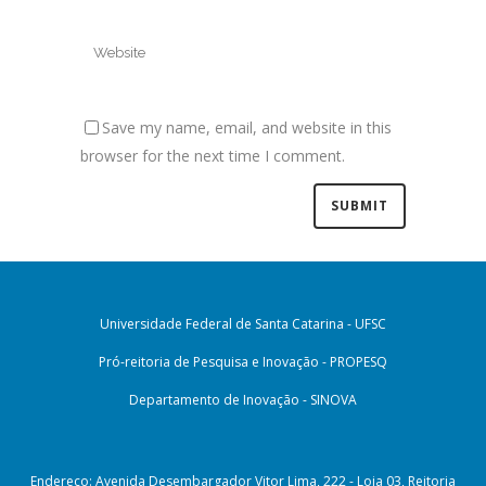
Save my name, email, and website in this
browser for the next time I comment.
Universidade Federal de Santa Catarina - UFSC
Pró-reitoria de Pesquisa e Inovação - PROPESQ
Departamento de Inovação - SINOVA
Endereço: Avenida Desembargador Vitor Lima, 222 - Loja 03, Reitoria