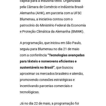
capital para a indústria têxtil. Organizada
pela Câmara de Comércio e Indústria Brasil-
Alemanha (AHK), em parceria com a UFSC
Blumenau, a iniciativa contou com o
patrocínio do Ministério Federal da Economia
e Proteção Climática da Alemanha (BMWK).
A programação, que iniciou em São Paulo,
seguiu para Blumenau no dia 21 de maio
com a conferência
“Tecnologias avançadas
para têxteis e nonwovens eficientes e
sustentáveis no Brasil”
, que buscou
aproximar os mercados brasileiro e alemão,
promovendo conexões estratégicas e
incentivando parcerias comerciais e
tecnológicas.
Já no dia 22 de maio, a programação foi