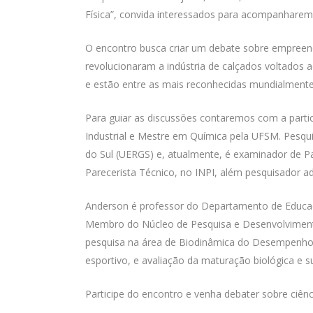
Física”, convida interessados para acompanharem
O encontro busca criar um debate sobre empreende
revolucionaram a indústria de calçados voltados
e estão entre as mais reconhecidas mundialment
Para guiar as discussões contaremos com a parti
Industrial e Mestre em Química pela UFSM. Pesqui
do Sul (UERGS) e, atualmente, é examinador de Pa
Parecerista Técnico, no INPI, além pesquisador 
Anderson é professor do Departamento de Educaç
Membro do Núcleo de Pesquisa e Desenvolvimento 
pesquisa na área de Biodinâmica do Desempenho 
esportivo, e avaliação da maturação biológica e 
Participe do encontro e venha debater sobre ciênc