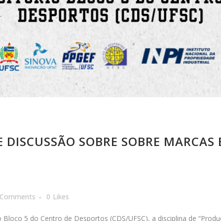
 DISCUSSÃO SOBRE SOBRE MARCAS E
 Comments
0
Likes
 do Bloco 5 do Centro de Desportos (CDS/UFSC), a disciplina de “Pr