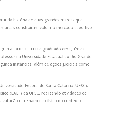
rtir da história de duas grandes marcas que
s marcas construíram valor no mercado esportivo
ra (PPGEF/UFSC). Luiz é graduado em Química
rofessor na Universidade Estadual do Rio Grande
gunda instâncias, além de ações judiciais como
iversidade Federal de Santa Catarina (UFSC).
ico (LAEF) da UFSC, realizando atividades de
valiação e treinamento físico no contexto