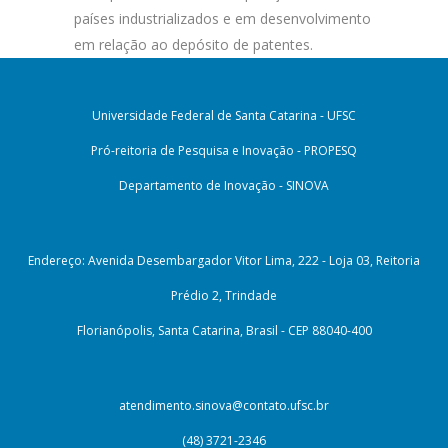
países industrializados e em desenvolvimento
em relação ao depósito de patentes.
Universidade Federal de Santa Catarina - UFSC
Pró-reitoria de Pesquisa e Inovação - PROPESQ
Departamento de Inovação - SINOVA
Endereço: Avenida Desembargador Vitor Lima, 222 - Loja 03, Reitoria
Prédio 2, Trindade
Florianópolis, Santa Catarina, Brasil - CEP 88040-400
atendimento.sinova@contato.ufsc.br
(48) 3721-2346