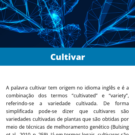
Cultivar
A palavra cultivar tem origem no idioma inglês e é a
combinação dos termos “cultivated” e “variety”,
referindo-se a variedade cultivada. De forma
simplificada pode-se dizer que cultivares são
variedades cultivadas de plantas que são obtidas por
meio de técnicas de melhoramento genético (Bulsing
et al., 2010, p. 259). Já em termos legais, cultivares são