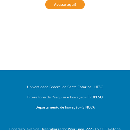
Acesse aqui!
Universidade Federal de Santa Catarina - UFSC
Pró-reitoria de Pesquisa e Inovação - PROPESQ
Departamento de Inovação - SINOVA
Endereço: Avenida Desembargador Vitor Lima, 222 - Loja 03, Reitoria