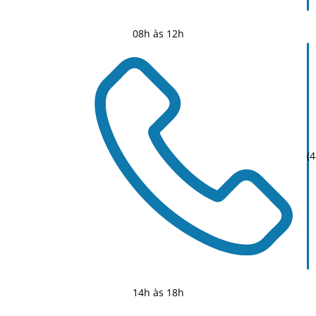
08h às 12h
(
14h às 18h