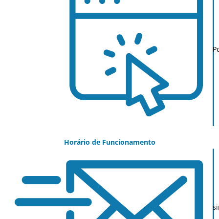
P
Horário de Funcionamento
s