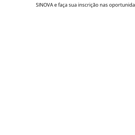
SINOVA e faça sua inscrição nas oportunida