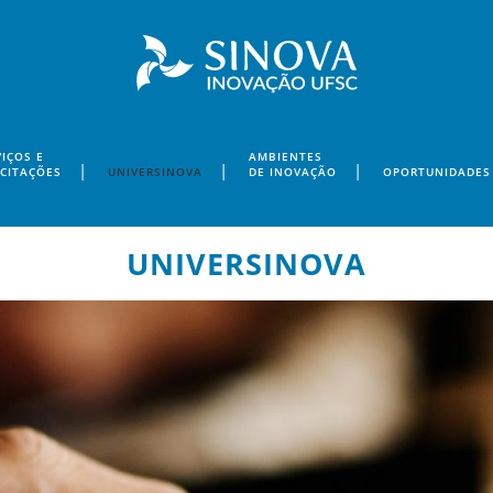
IÇOS E
AMBIENTES
ICITAÇÕES
UNIVERSINOVA
DE INOVAÇÃO
OPORTUNIDADES
UNIVERSINOVA