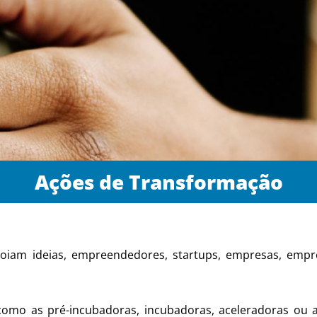
Ações de Transformação
iam ideias, empreendedores, startups, empresas, empre
mo as pré-incubadoras, incubadoras, aceleradoras ou a