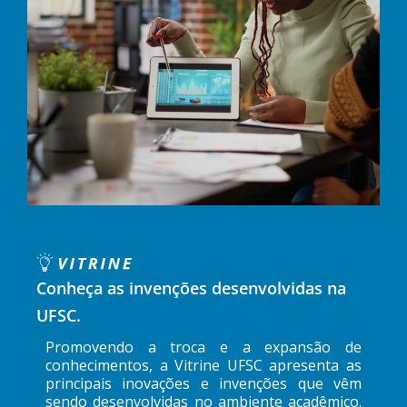
Conheça as invenções desenvolvidas na
UFSC.
Promovendo a troca e a expansão de
conhecimentos, a Vitrine UFSC apresenta as
principais inovações e invenções que vêm
sendo desenvolvidas no ambiente acadêmico.