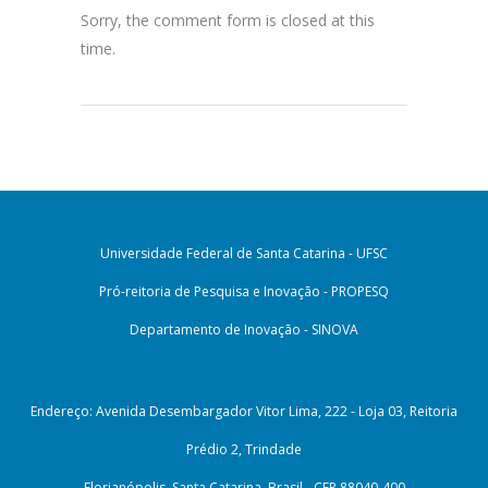
Sorry, the comment form is closed at this
time.
Universidade Federal de Santa Catarina - UFSC
Pró-reitoria de Pesquisa e Inovação - PROPESQ
Departamento de Inovação - SINOVA
Endereço: Avenida Desembargador Vitor Lima, 222 - Loja 03, Reitoria
Prédio 2, Trindade
Florianópolis, Santa Catarina, Brasil - CEP 88040-400