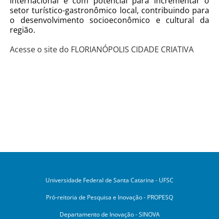
internacional e com potencial para incrementar o
setor turístico-gastronômico local, contribuindo para
o desenvolvimento socioeconômico e cultural da
região.
Acesse o site do FLORIANÓPOLIS CIDADE CRIATIVA
Universidade Federal de Santa Catarina - UFSC
Pró-reitoria de Pesquisa e Inovação - PROPESQ
Departamento de Inovação - SINOVA