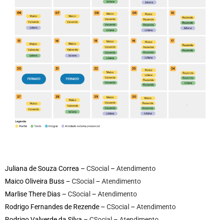
Juliana de Souza Correa –
CSocial
–
Atendimento
Maico Oliveira Buss –
CSocial
–
Atendimento
Marlise There Dias –
CSocial
–
Atendimento
Rodrigo Fernandes de Rezende –
CSocial
–
Atendimento
Rodrigo Valverde da Silva –
CSocial
–
Atendimento