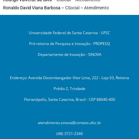
Ronaldo David Viana Barbosa –
CSocial
–
Atendimento
Universidade Federal de Santa Catarina - UFSC
Pró-reitoria de Pesquisa e Inovação - PROPESQ
Departamento de Inovação - SINOVA
Endereço: Avenida Desembargador Vitor Lima, 222 - Loja 03, Reitoria
Prédio 2, Trindade
Florianópolis, Santa Catarina, Brasil - CEP 88040-400
atendimento.sinova@contato.ufsc.br
(48) 3721-2346