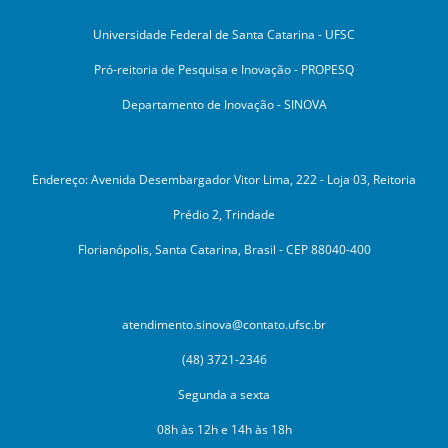
Universidade Federal de Santa Catarina - UFSC
Pró-reitoria de Pesquisa e Inovação - PROPESQ
Departamento de Inovação - SINOVA
Endereço: Avenida Desembargador Vitor Lima, 222 - Loja 03, Reitoria
Prédio 2, Trindade
Florianópolis, Santa Catarina, Brasil - CEP 88040-400
atendimento.sinova@contato.ufsc.br
(48) 3721-2346
Segunda a sexta
08h às 12h e 14h às 18h