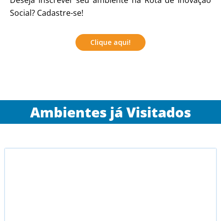
Deseja inscrever seu ambiente na Rota de Inovação
Social? Cadastre-se!
Clique aqui!
Ambientes já Visitados