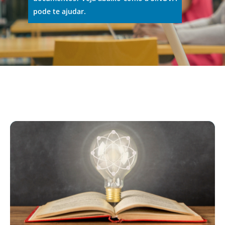
pode te ajudar.