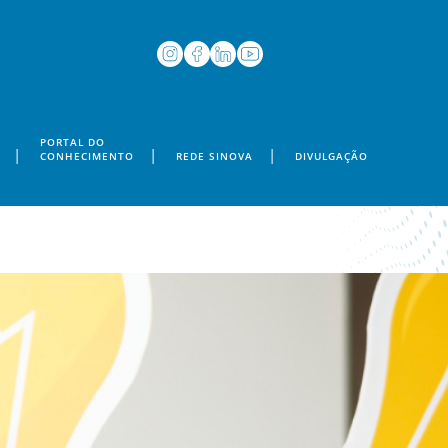
PORTAL DO
CONHECIMENTO
REDE SINOVA
DIVULGAÇÃO