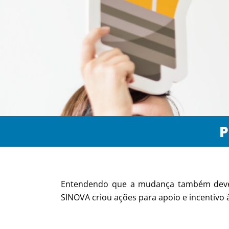
P
Entendendo que a mudança também deve f
SINOVA criou ações para apoio e incentivo 