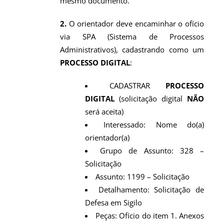
mesmo documento.
2.
O orientador deve encaminhar o ofício
via SPA (Sistema de Processos
Administrativos), cadastrando como um
PROCESSO DIGITAL
:
CADASTRAR
PROCESSO
DIGITAL
(solicitação digital
NÃO
será aceita)
Interessado: Nome do(a)
orientador(a)
Grupo de Assunto: 328 –
Solicitação
Assunto: 1199 – Solicitação
Detalhamento: Solicitação de
Defesa em Sigilo
Peças: Ofício do item 1. Anexos