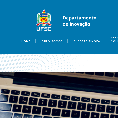
SERV
HOME
QUEM SOMOS
SUPORTE SINOVA
SOL