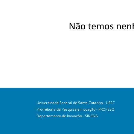
Universidade Federal de Santa Catarina - UFSC
Pró-reitoria de Pesquisa e Inovação - PROPESQ
Departamento de Inovação - SINOVA