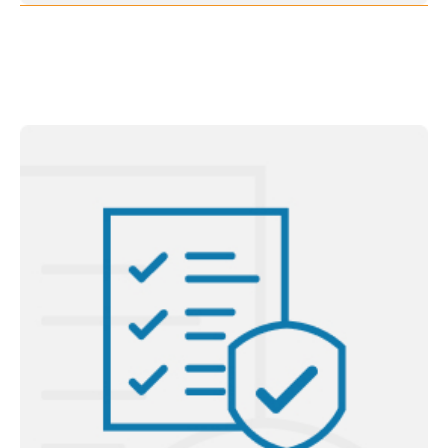
Programa de Inovação e Empreendedorismo
UFSC