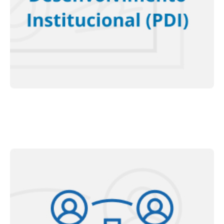
<< Saiba mais >>