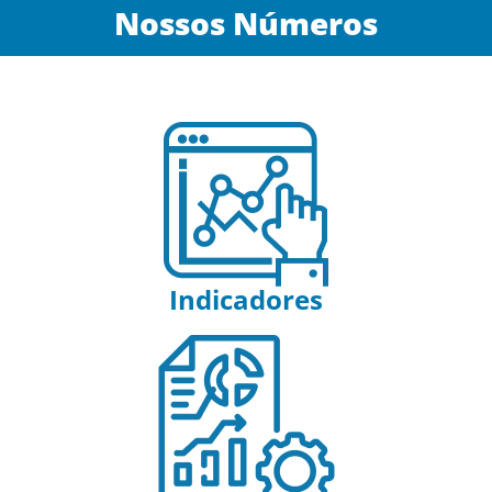
Nossos Números
Indicadores