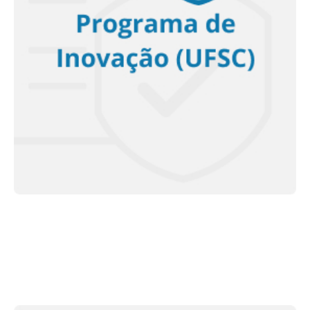
<< Saiba mais >>