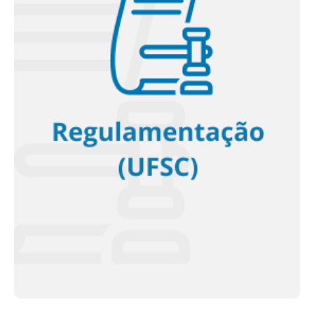
Regulamentação UFSC
<< Saiba mais >>