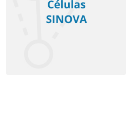
<< Saiba mais >>