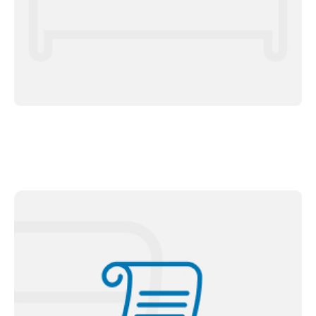
<< Saiba mais >>