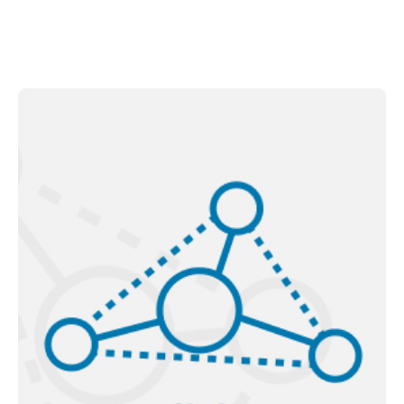
Células SINOVA