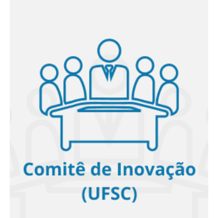
Comitê de Inovação (UFSC)