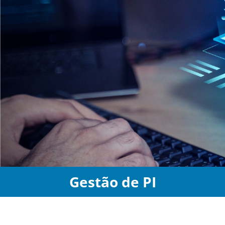
Gestão de PI