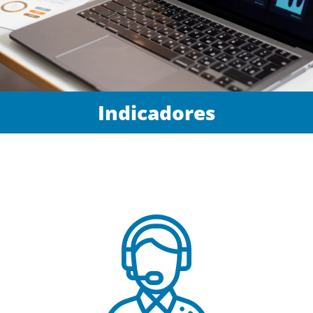
Indicadores