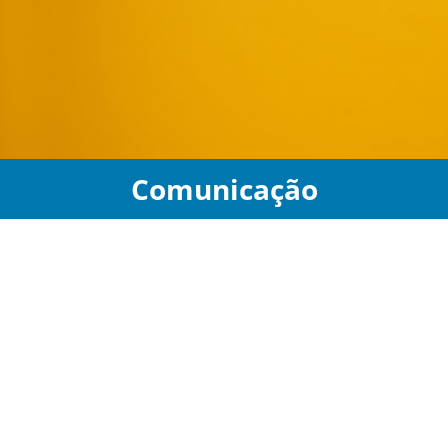
Comunicação