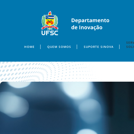
SERV
HOME
QUEM SOMOS
SUPORTE SINOVA
SOL