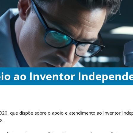
io ao Inventor Independ
2020
, que dispõe sobre o apoio e atendimento ao inventor inde
18
.