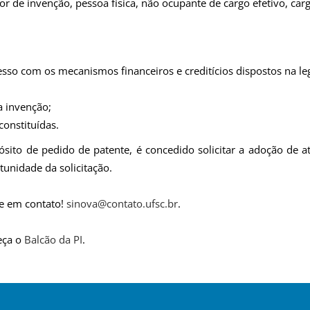
r de invenção, pessoa física, não ocupante de cargo efetivo, car
o com os mecanismos financeiros e creditícios dispostos na leg
a invenção;
constituídas.
to de pedido de patente, é concedido solicitar a adoção de at
tunidade da solicitação.
re em contato!
sinova@contato.ufsc.br
.
eça o
Balcão da PI
.