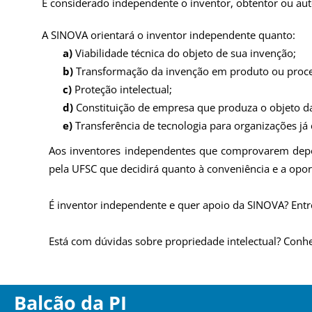
É considerado independente o inventor, obtentor ou auto
A SINOVA orientará o inventor independente quanto:
a)
Viabilidade técnica do objeto de sua invenção;
b)
Transformação da invenção em produto ou process
c)
Proteção intelectual;
d)
Constituição de empresa que produza o objeto d
e)
Transferência de tecnologia para organizações já 
Aos inventores independentes que comprovarem depósi
pela UFSC que decidirá quanto à conveniência e a opor
É inventor independente e quer apoio da SINOVA? Ent
Está com dúvidas sobre propriedade intelectual? Conh
Balcão da PI