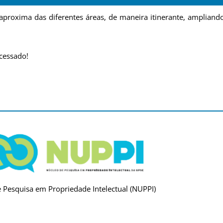
aproxima das diferentes áreas, de maneira itinerante, amplian
acessado!
 Pesquisa em Propriedade Intelectual (NUPPI)