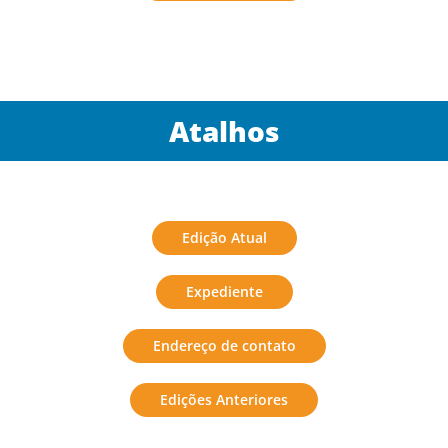
Atalhos
Edição Atual
Expediente
Endereço de contato
Edições Anteriores