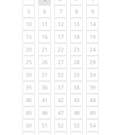
5
6
7
8
9
10
11
12
13
14
15
16
17
18
19
20
21
22
23
24
25
26
27
28
29
30
31
32
33
34
35
36
37
38
39
40
41
42
43
44
45
46
47
48
49
50
51
52
53
54