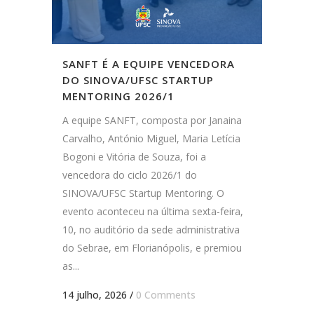
SANFT É A EQUIPE VENCEDORA
DO SINOVA/UFSC STARTUP
MENTORING 2026/1
A equipe SANFT, composta por Janaina
Carvalho, António Miguel, Maria Letícia
Bogoni e Vitória de Souza, foi a
vencedora do ciclo 2026/1 do
SINOVA/UFSC Startup Mentoring. O
evento aconteceu na última sexta-feira,
10, no auditório da sede administrativa
do Sebrae, em Florianópolis, e premiou
as...
14 julho, 2026
/
0 Comments