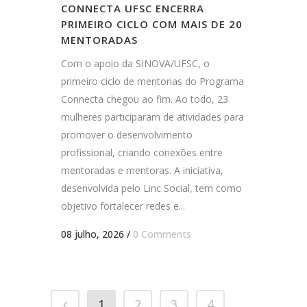
CONNECTA UFSC ENCERRA
PRIMEIRO CICLO COM MAIS DE 20
MENTORADAS
Com o apoio da SINOVA/UFSC, o
primeiro ciclo de mentorias do Programa
Connecta chegou ao fim. Ao todo, 23
mulheres participaram de atividades para
promover o desenvolvimento
profissional, criando conexões entre
mentoradas e mentoras. A iniciativa,
desenvolvida pelo Linc Social, tem como
objetivo fortalecer redes e...
08 julho, 2026
/
0 Comments
1
2
3
4