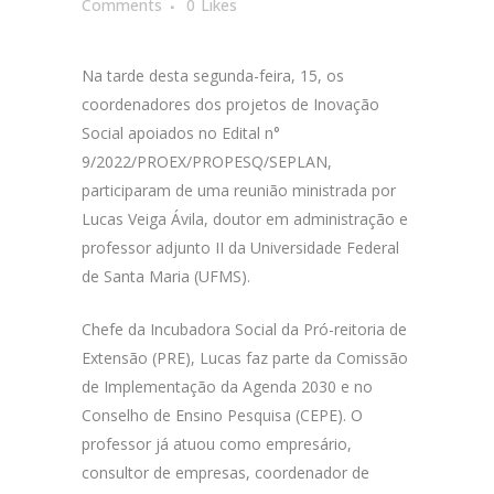
Comments
0
Likes
Na tarde desta segunda-feira, 15, os
coordenadores dos projetos de Inovação
Social apoiados no Edital n°
9/2022/PROEX/PROPESQ/SEPLAN,
participaram de uma reunião ministrada por
Lucas Veiga Ávila, doutor em administração e
professor adjunto II da Universidade Federal
de Santa Maria (UFMS).
Chefe da Incubadora Social da Pró-reitoria de
Extensão (PRE), Lucas faz parte da Comissão
de Implementação da Agenda 2030 e no
Conselho de Ensino Pesquisa (CEPE). O
professor já atuou como empresário,
consultor de empresas, coordenador de