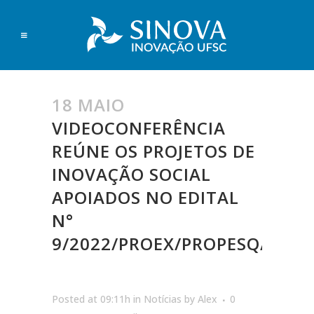
18 MAIO
VIDEOCONFERÊNCIA
REÚNE OS PROJETOS DE
INOVAÇÃO SOCIAL
APOIADOS NO EDITAL
N°
9/2022/PROEX/PROPESQ/SEPL
Posted at 09:11h
in
Notícias
by
Alex
0