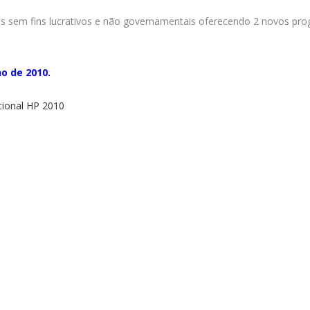
es sem fins lucrativos e não governamentais oferecendo 2 novos prog
ho de 2010.
cional HP 2010