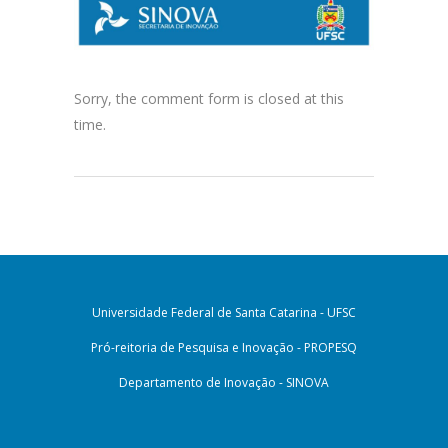
Sorry, the comment form is closed at this
time.
Universidade Federal de Santa Catarina - UFSC
Pró-reitoria de Pesquisa e Inovação - PROPESQ
Departamento de Inovação - SINOVA