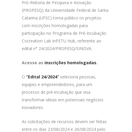
Pró-Reitoria de Pesquisa e Inovação
(PROPESQ) da Universidade Federal de Santa
Catarina (UFSC) torna público os projetos
com inscrições homologadas para
participação no Programa de Pré-Incubação
Cocreation Lab InPETU Hub, referente ao
edital n° 24/2024/PROPESQ/SINOVA.
Acesse as
inscrições homologadas
.
O
“Edital 24/2024”
seleciona pessoas,
equipes e empreendedores, para um
processo de pré-incubação que visa
transformar ideias em potenciais negócios
inovadores.
As solicitações de recursos devem ser feitas
entre os dias
23/08/2024 e 26/08/2024 pelo