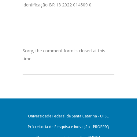
identificação BR 13 2022 014509 0.
Sorry, the comment form is closed at this
time.
Universidade Federal de Santa Catarina - UFSC
Pró-reitoria de Pesquisa e Inovação - PROPESQ