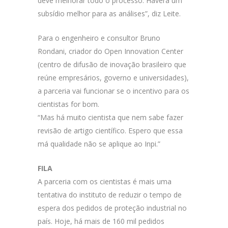
deve melhorar todo o processo. Haverá um
subsídio melhor para as análises”, diz Leite.
Para o engenheiro e consultor Bruno
Rondani, criador do Open Innovation Center
(centro de difusão de inovação brasileiro que
reúne empresários, governo e universidades),
a parceria vai funcionar se o incentivo para os
cientistas for bom.
“Mas há muito cientista que nem sabe fazer
revisão de artigo científico. Espero que essa
má qualidade não se aplique ao Inpi.”
FILA
A parceria com os cientistas é mais uma
tentativa do instituto de reduzir o tempo de
espera dos pedidos de proteção industrial no
país. Hoje, há mais de 160 mil pedidos