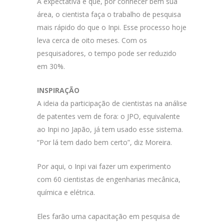
A expectativa é que, por conhecer bem sua
área, o cientista faça o trabalho de pesquisa
mais rápido do que o Inpi. Esse processo hoje
leva cerca de oito meses. Com os
pesquisadores, o tempo pode ser reduzido
em 30%.
INSPIRAÇÃO
A ideia da participação de cientistas na análise
de patentes vem de fora: o JPO, equivalente
ao Inpi no Japão, já tem usado esse sistema.
“Por lá tem dado bem certo”, diz Moreira.
Por aqui, o Inpi vai fazer um experimento
com 60 cientistas de engenharias mecânica,
química e elétrica.
Eles farão uma capacitação em pesquisa de