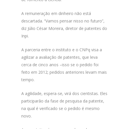
A remuneração em dinheiro não está
descartada. “Vamos pensar nisso no futuro”,
diz Júlio César Moreira, diretor de patentes do
Inpi.
A parceria entre o instituto e o CNPq visa a
agilizar a avaliação de patentes, que leva
cerca de cinco anos –isso se o pedido foi
feito em 2012; pedidos anteriores levam mais
tempo.
A agilidade, espera-se, virá dos cientistas. Eles
participarão da fase de pesquisa da patente,
na qual é verificado se o pedido é mesmo
novo.