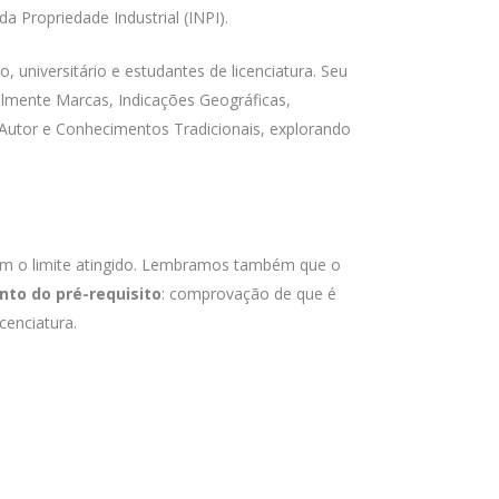
a Propriedade Industrial (INPI).
, universitário e estudantes de licenciatura. Seu
ialmente Marcas, Indicações Geográficas,
 Autor e Conhecimentos Tradicionais, explorando
om o limite atingido. Lembramos também que o
to do pré-requisito
: comprovação de que é
cenciatura.