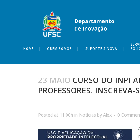
SERV
HOME
QUEM SOMOS
SUPORTE SINOVA
SOLI
23 MAIO
CURSO DO INPI 
PROFESSORES. INSCREVA-S
Posted at 11:00h
in
Notícias
by
Alex
0 Commen