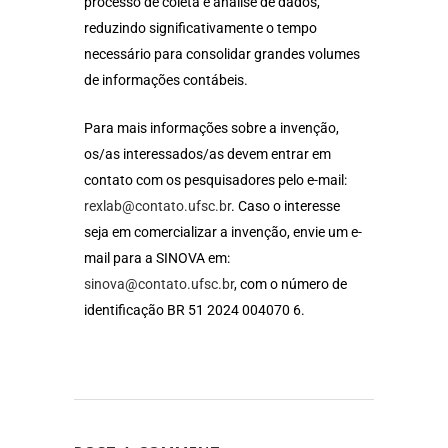
processo de coleta e análise de dados,
reduzindo significativamente o tempo
necessário para consolidar grandes volumes
de informações contábeis.
Para mais informações sobre a invenção,
os/as interessados/as devem entrar em
contato com os pesquisadores pelo e-mail:
rexlab@contato.ufsc.br
. Caso o interesse
seja em comercializar a invenção, envie um e-
mail para a SINOVA em:
sinova@contato.ufsc.br
, com o número de
identificação BR 51 2024 004070 6.