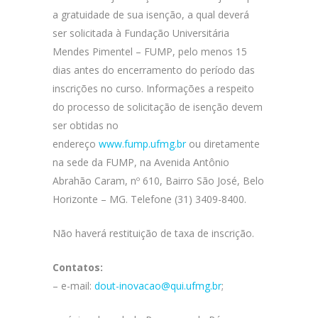
a gratuidade de sua isenção, a qual deverá
ser solicitada à Fundação Universitária
Mendes Pimentel – FUMP, pelo menos 15
dias antes do encerramento do período das
inscrições no curso. Informações a respeito
do processo de solicitação de isenção devem
ser obtidas no
endereço
www.fump.ufmg.br
ou diretamente
na sede da FUMP, na Avenida Antônio
Abrahão Caram, nº 610, Bairro São José, Belo
Horizonte – MG. Telefone (31) 3409-8400.
Não haverá restituição de taxa de inscrição.
Contatos:
– e-mail:
dout-inovacao@qui.ufmg.br
;