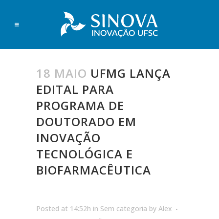
18 MAIO
UFMG LANÇA
EDITAL PARA
PROGRAMA DE
DOUTORADO EM
INOVAÇÃO
TECNOLÓGICA E
BIOFARMACÊUTICA
Posted at 14:52h
in
Sem categoria
by
Alex