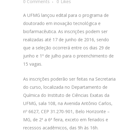
0 Comments
0
Likes
A UFMG lançou edital para o programa de
doutorado em inovação tecnológica e
biofarmacêutica. As inscrições podem ser
realizadas até 17 de junho de 2016, sendo
que a seleção ocorrerá entre os dias 29 de
junho e 1º de julho para o preenchimento de
15 vagas.
As inscrições poderão ser feitas na Secretaria
do curso, localizada no Departamento de
Química do Instituto de Ciências Exatas da
UFMG, sala 108, na Avenida Antônio Carlos,
nº 6627, CEP 31.270-901, Belo Horizonte –
MG, de 2ª a 6ª feira, exceto em feriados e
recessos acadêmicos, das 9h às 16h.