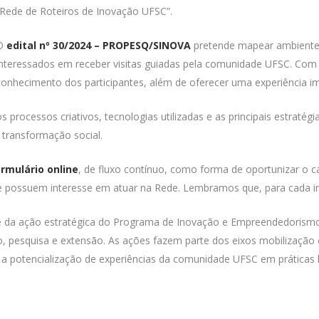
“Rede de Roteiros de Inovação UFSC”.
O
edital nº 30/2024 – PROPESQ/SINOVA
pretende mapear ambientes
interessados em receber visitas guiadas pela comunidade UFSC. Com a
conhecimento dos participantes, além de oferecer uma experiência imer
s processos criativos, tecnologias utilizadas e as principais estratég
 transformação social.
rmulário online
, de fluxo contínuo, como forma de oportunizar o
possuem interesse em atuar na Rede. Lembramos que, para cada inic
 da ação estratégica do Programa de Inovação e Empreendedorismo
pesquisa e extensão. As ações fazem parte dos eixos mobilização 
 potencialização de experiências da comunidade UFSC em práticas 