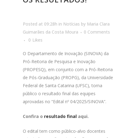
Posted at 09:28h
in
Notícias
by
Maria Clara
Guimarães da Costa Moura
0 Comments
0
Likes
O Departamento de Inovação (SINOVA) da
Pró-Reitoria de Pesquisa e Inovação
(PROPESQ), em conjunto com a Pró-Reitoria
de Pós-Graduação (PROPG), da Universidade
Federal de Santa Catarina (UFSC), torna
público o resultado final das equipes
aprovadas no “Edital nº 04/2025/SINOVA”.
Confira o
resultado final
aqui.
O edital tem como público-alvo docentes