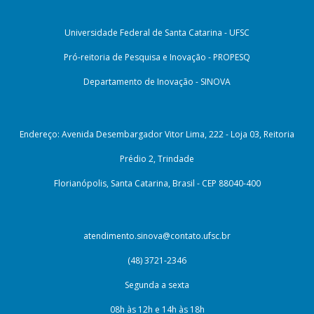
Universidade Federal de Santa Catarina - UFSC
Pró-reitoria de Pesquisa e Inovação - PROPESQ
Departamento de Inovação - SINOVA
Endereço: Avenida Desembargador Vitor Lima, 222 - Loja 03, Reitoria
Prédio 2, Trindade
Florianópolis, Santa Catarina, Brasil - CEP 88040-400
atendimento.sinova@contato.ufsc.br
(48) 3721-2346
Segunda a sexta
08h às 12h e 14h às 18h