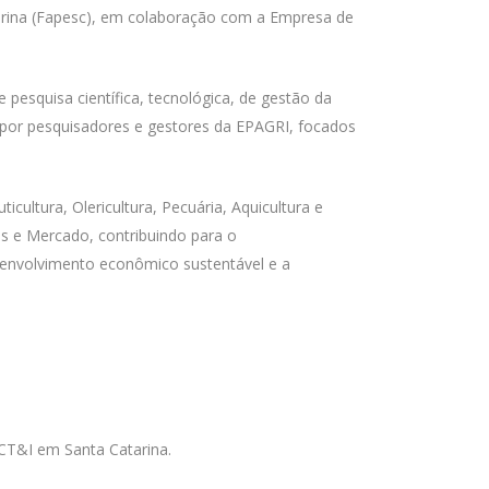
rina (Fapesc), em colaboração com a Empresa de
 pesquisa científica, tecnológica, de gestão da
por pesquisadores e gestores da EPAGRI, focados
icultura, Olericultura, Pecuária, Aquicultura e
s e Mercado, contribuindo para o
esenvolvimento econômico sustentável e a
 CT&I em Santa Catarina.