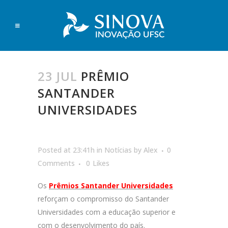
23 JUL
PRÊMIO
SANTANDER
UNIVERSIDADES
Posted at 23:41h
in
Notícias
by
Alex
0
Comments
0
Likes
Os
Prêmios Santander Universidades
reforçam o compromisso do Santander
Universidades com a educação superior e
com o desenvolvimento do país.