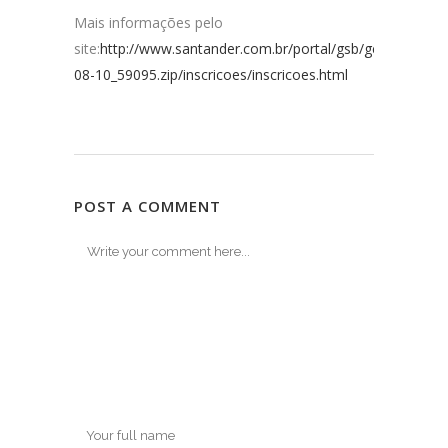
Mais informações pelo
site:
http://www.santander.com.br/portal/gsb/gcm/packa
08-10_59095.zip/inscricoes/inscricoes.html
POST A COMMENT