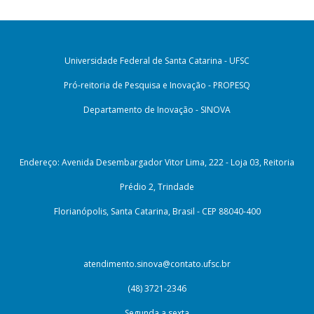
Universidade Federal de Santa Catarina - UFSC
Pró-reitoria de Pesquisa e Inovação - PROPESQ
Departamento de Inovação - SINOVA
Endereço: Avenida Desembargador Vitor Lima, 222 - Loja 03, Reitoria
Prédio 2, Trindade
Florianópolis, Santa Catarina, Brasil - CEP 88040-400
atendimento.sinova@contato.ufsc.br
(48) 3721-2346
Segunda a sexta