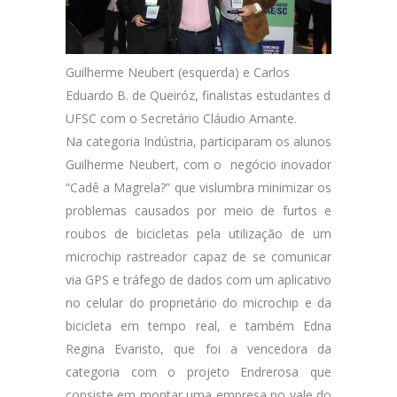
Guilherme Neubert (esquerda) e Carlos
Eduardo B. de Queiróz, finalistas estudantes da
UFSC com o Secretário Cláudio Amante.
Na categoria Indústria, participaram os alunos
Guilherme Neubert, com o negócio inovador
“Cadê a Magrela?” que vislumbra minimizar os
problemas causados por meio de furtos e
roubos de bicicletas pela utilização de um
microchip rastreador capaz de se comunicar
via GPS e tráfego de dados com um aplicativo
no celular do proprietário do microchip e da
bicicleta em tempo real, e também Edna
Regina Evaristo, que foi a vencedora da
categoria com o projeto Endrerosa que
consiste em montar uma empresa no vale do