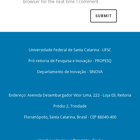
browser for the next time I comment.
Universidade Federal de Santa Catarina - UFSC
Pró-reitoria de Pesquisa e Inovação - PROPESQ
Departamento de Inovação - SINOVA
Endereço: Avenida Desembargador Vitor Lima, 222 - Loja 03, Reitoria
Prédio 2, Trindade
Florianópolis, Santa Catarina, Brasil - CEP 88040-400