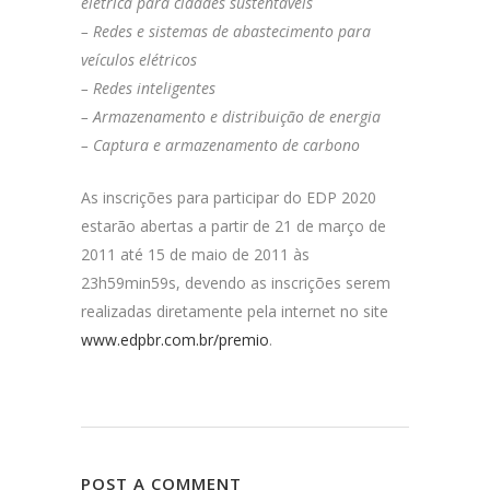
elétrica para cidades sustentáveis
– Redes e sistemas de abastecimento para
veículos elétricos
– Redes inteligentes
– Armazenamento e distribuição de energia
– Captura e armazenamento de carbono
As inscrições para participar do EDP 2020
estarão abertas a partir de 21 de março de
2011 até 15 de maio de 2011 às
23h59min59s, devendo as inscrições serem
realizadas diretamente pela internet no site
www.edpbr.com.br/premio
.
POST A COMMENT