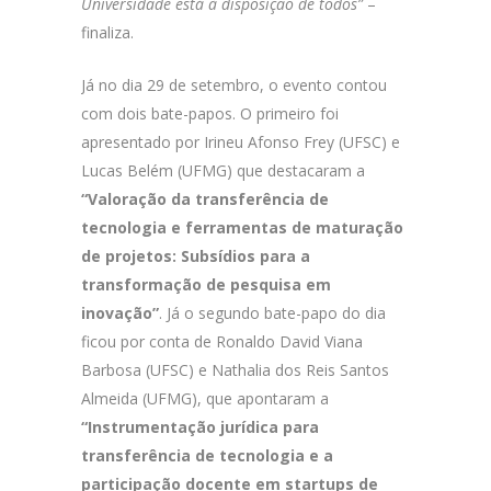
Universidade está à disposição de todos”
–
finaliza.
Já no dia 29 de setembro, o evento contou
com dois bate-papos. O primeiro foi
apresentado por Irineu Afonso Frey (UFSC) e
Lucas Belém (UFMG) que destacaram a
“Valoração da transferência de
tecnologia e ferramentas de maturação
de projetos: Subsídios para a
transformação de pesquisa em
inovação”
. Já o segundo bate-papo do dia
ficou por conta de Ronaldo David Viana
Barbosa (UFSC) e Nathalia dos Reis Santos
Almeida (UFMG), que apontaram a
“Instrumentação jurídica para
transferência de tecnologia e a
participação docente em startups de