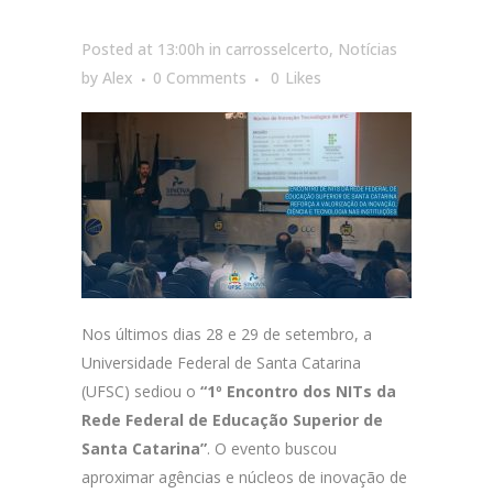
Posted at 13:00h
in
carrosselcerto
,
Notícias
by
Alex
0 Comments
0
Likes
Nos últimos dias 28 e 29 de setembro, a
Universidade Federal de Santa Catarina
(UFSC) sediou o
“1º Encontro dos NITs da
Rede Federal de Educação Superior de
Santa Catarina”
. O evento buscou
aproximar agências e núcleos de inovação de