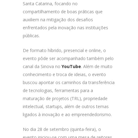
Santa Catarina, focando no
compartilhamento de boas práticas que
auxiliem na mitigação dos desafios
enfrentados pela inovação nas instituições
públicas.
De formato híbrido, presencial e online, o
evento pôde ser acompanhado também pelo
canal da Sinova no
YouTube
. Além de muito
conhecimento e troca de ideias, o evento
buscou apontar os caminhos da transferência
de tecnologias, ferramentas para a
maturação de projetos (TRL), propriedade
intelectual, startups, além de outros temas
ligados à inovação e ao empreendedorismo.
No dia 28 de setembro (quinta-feira), o
evento iniciou-se com uma mesa de reitores