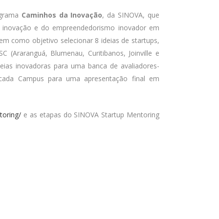
ograma
Caminhos da Inovação
, da SINOVA, que
a inovação e do empreendedorismo inovador em
tem como objetivo selecionar 8 ideias de startups,
(Araranguá, Blumenau, Curitibanos, Joinville e
ideias inovadoras para uma banca de avaliadores-
e cada Campus para uma apresentação final em
toring/
e as etapas do SINOVA Startup Mentoring