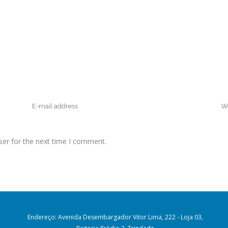
ser for the next time I comment.
Endereço: Avenida Desembargador Vitor Lima, 222 - Loja 03,