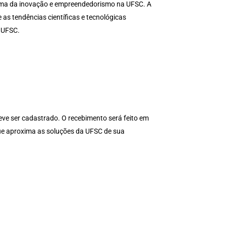
tema da inovação e empreendedorismo na UFSC. A
e as tendências científicas e tecnológicas
a UFSC.
eve ser cadastrado. O recebimento será feito em
ue aproxima as soluções da UFSC de sua