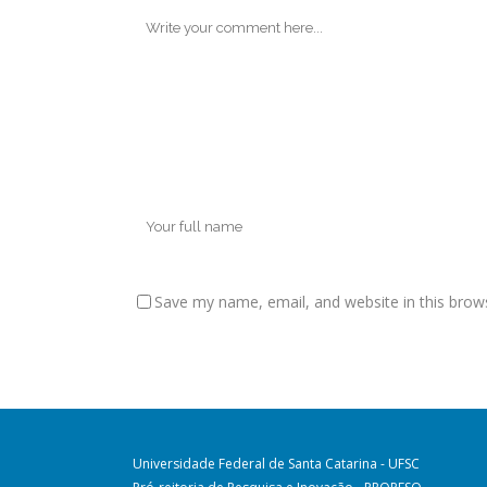
Save my name, email, and website in this brow
Universidade Federal de Santa Catarina - UFSC