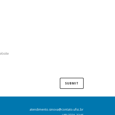
atendimento.sinova@contato.ufsc.br