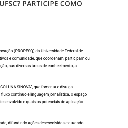
UFSC? PARTICIPE COMO
novação (PROPESQ) da Universidade Federal de
ativos e comunidade, que coordenam, participam ou
ção, nas diversas áreas de conhecimento, a
 “COLUNA SINOVA”, que fomenta e divulga
luxo contínuo e linguagem jornalística, o espaço
esenvolvido e quais os potenciais de aplicação
ade, difundindo ações desenvolvidas e atuando