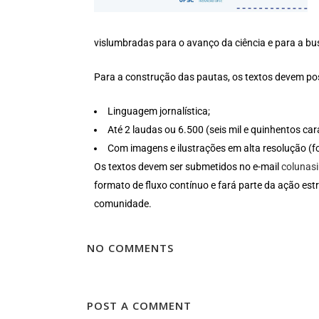
vislumbradas para o avanço da ciência e para a b
Para a construção das pautas, os textos devem pos
Linguagem jornalística;
Até 2 laudas ou 6.500 (seis mil e quinhentos car
Com imagens e ilustrações em alta resolução (f
Os textos devem ser submetidos no e-mail
colunas
formato de fluxo contínuo e fará parte da ação e
comunidade.
NO COMMENTS
POST A COMMENT