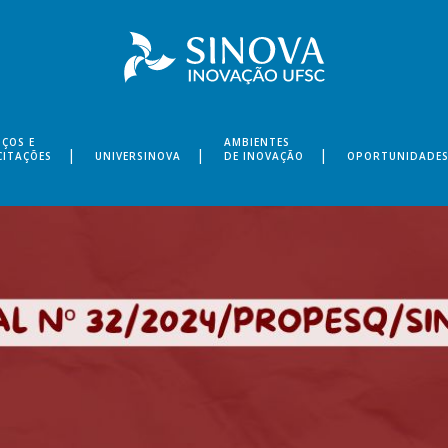
IÇOS E
AMBIENTES
CITAÇÕES
UNIVERSINOVA
DE INOVAÇÃO
OPORTUNIDADE