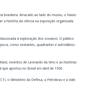
 brasileira. Atracado ao lado do museu, o Navio
er a história da ciência na exposição organizada
 relacionada à exploração dos oceanos. O público
época, como sextantes, quadrantes e astrolábios.
ast, inventos de Leonardo da Vinci e as histórias
que aportou no Brasil em abril de 1500.
TI, o Ministério da Defesa, a Petrobras e a Vale.