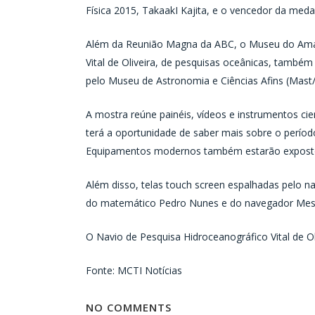
Física 2015, TakaakI Kajita, e o vencedor da medalh
Além da Reunião Magna da ABC, o Museu do Amanhã
Vital de Oliveira, de pesquisas oceânicas, também
pelo Museu de Astronomia e Ciências Afins (Mast
A mostra reúne painéis, vídeos e instrumentos cie
terá a oportunidade de saber mais sobre o períod
Equipamentos modernos também estarão expostos
Além disso, telas touch screen espalhadas pelo n
do matemático Pedro Nunes e do navegador Mestre
O Navio de Pesquisa Hidroceanográfico Vital de Ol
Fonte: MCTI Notícias
NO COMMENTS