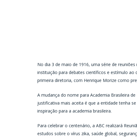
No dia 3 de maio de 1916, uma série de reuniões na
instituição para debates científicos e estímulo a
primeira diretoria, com Henrique Morize como pre
A mudança do nome para Academia Brasileira de 
justificativa mais aceita é que a entidade tenha
inspiração para a academia brasileira.
Para celebrar o centenário, a ABC realizará Reuni
estudos sobre o vírus zika, saúde global, segura