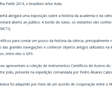
a Fields 2014, o brasileiro Artur Avila.
 abrigará uma exposição sobre a história da academia e da ciência
 estará aberto ao público. A bordo do navio, os visitantes vão conhec
/MCTI).
ntíficos para contar um pouco da história da ciência, principalmente
o das grandes navegações e conhecer objetos antigos utilizados na 
, entre eles o GPS.
avio apresentam a coleção de Instrumentos Científicos do Acervo do M
 João, presente na expedição comandada por Pedro Álvares Cabral 
iveira foi adquirido por meio de um acordo de cooperação entre o MC