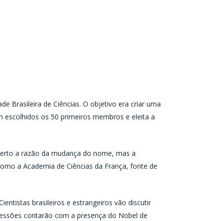
de Brasileira de Ciências. O objetivo era criar uma
am escolhidos os 50 primeiros membros e eleita a
 certo a razão da mudança do nome, mas a
 como a Academia de Ciências da França, fonte de
ntistas brasileiros e estrangeiros vão discutir
s sessões contarão com a presença do Nobel de