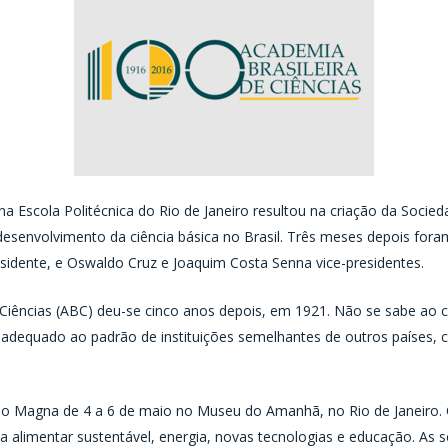
 Escola Politécnica do Rio de Janeiro resultou na criação da Socieda
o desenvolvimento da ciência básica no Brasil. Três meses depois for
sidente, e Oswaldo Cruz e Joaquim Costa Senna vice-presidentes.
Ciências (ABC) deu-se cinco anos depois, em 1921. Não se sabe ao
 se adequado ao padrão de instituições semelhantes de outros países,
ão Magna de 4 a 6 de maio no Museu do Amanhã, no Rio de Janeiro. Cie
nça alimentar sustentável, energia, novas tecnologias e educação. A