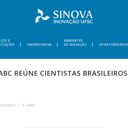
IÇOS E
AMBIENTES
CITAÇÕES
UNIVERSINOVA
DE INOVAÇÃO
OPORTUNIDADE
BC REÚNE CIENTISTAS BRASILEIROS
omments
0
Likes