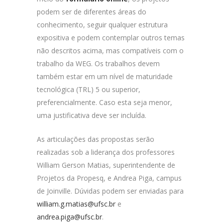
podem ser de diferentes áreas do
conhecimento, seguir qualquer estrutura
expositiva e podem contemplar outros temas
não descritos acima, mas compatíveis com o
trabalho da WEG. Os trabalhos devem
também estar em um nível de maturidade
tecnológica (TRL) 5 ou superior,
preferencialmente. Caso esta seja menor,
uma justificativa deve ser incluída.
As articulações das propostas serão
realizadas sob a liderança dos professores
William Gerson Matias, superintendente de
Projetos da Propesq, e Andrea Piga, campus
de Joinville. Dúvidas podem ser enviadas para
william.g.matias@ufsc.br
e
andrea.piga@ufsc.br
.