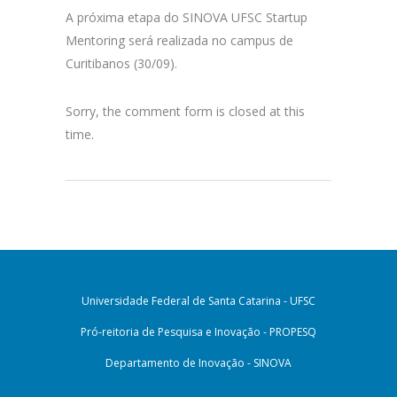
A próxima etapa do SINOVA UFSC Startup
Mentoring será realizada no campus de
Curitibanos (30/09).
Sorry, the comment form is closed at this
time.
Universidade Federal de Santa Catarina - UFSC
Pró-reitoria de Pesquisa e Inovação - PROPESQ
Departamento de Inovação - SINOVA