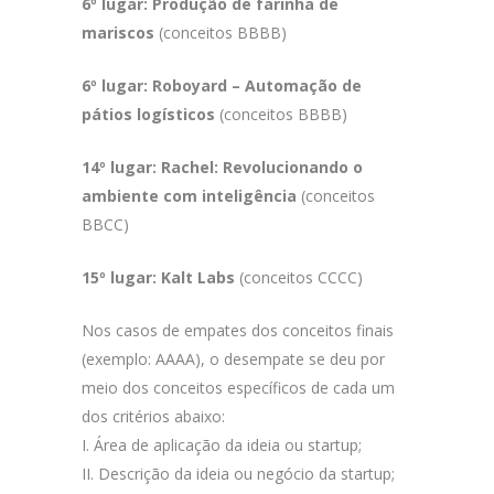
6º lugar: Produção de farinha de
mariscos
(conceitos BBBB)
6º lugar: Roboyard – Automação de
pátios logísticos
(conceitos BBBB)
14º lugar: Rachel: Revolucionando o
ambiente com inteligência
(conceitos
BBCC)
15º lugar: Kalt Labs
(conceitos CCCC)
Nos casos de empates dos conceitos finais
(exemplo: AAAA), o desempate se deu por
meio dos conceitos específicos de cada um
dos critérios abaixo:
I. Área de aplicação da ideia ou startup;
II. Descrição da ideia ou negócio da startup;