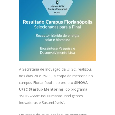
A Secretaria de Inovação da UFSC, realizou,
nos dias 28 e 29/09, a etapa de mentoria no
campus Florianópolis do projeto
SINOVA
UFSC Startup Mentoring
, do programa
“iSHIS –Startups Humanas Inteligentes
Inovadoras e Sustentáveis”.
Em razão do atual cenário, as mentorias