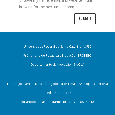
Save my name, email, and website in this
browser for the next time I comment.
Universidade Federal de Santa Catarina - UFSC
Pró-reitoria de Pesquisa e Inovação - PROPESQ
Departamento de Inovação - SINOVA
Endereço: Avenida Desembargador Vitor Lima, 222 - Loja 03, Reitoria
Prédio 2, Trindade
Florianópolis, Santa Catarina, Brasil - CEP 88040-400