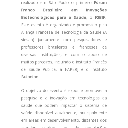
realizado em São Paulo o primeiro
F​órum
Franco Brasileiro em Inovações
Biotecnológicas para a Saúde
, o
F2BIF
.
Este evento é organizado e promovido pela
Aliança Francesa de Tecnologia da Saúde (A​
viesan) juntamente com pesquisadores e
professores brasileiros e franceses de
diversas instituições, e com o apoio de
muitos parceiros, incluindo o Instituto Francês
de Saúde Pública, a FAPERJ e o Instituto
Butantan.
O objetivo do evento é expor e promover a
pesquisa e a inovação em tecnologias da
saúde que podem impactar o sistema de
saúde disponível atualmente, principalmente
em áreas em desenvolvimento, distantes dos
grandes centros, ou de populações