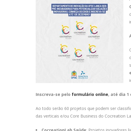
Inscreva-se pelo
formulário online
, até dia 
Ao todo serão 60 projetos que podem ser classifi
das verticais e/ou Core Business do Cocreation 
CocreationLab Saúde
: Projetos inovadores l