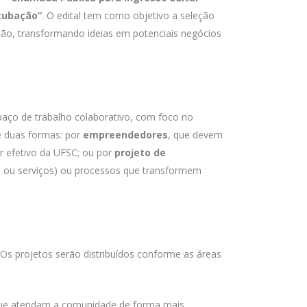
ncubação”
. O edital tem como objetivo a seleção
ão, transformando ideias em potenciais negócios
aço de trabalho colaborativo, com foco no
e duas formas: por
empreendedores
, que devem
r efetivo da UFSC; ou por
projeto de
ns ou serviços) ou processos que transformem
Os projetos serão distribuídos conforme as áreas
os que atendam a comunidade de forma mais