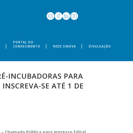
PORTAL DO
S
CONHECIMENTO
REDE SINOVA
DIVULGAÇÃO
RÉ-INCUBADORAS PARA
INSCREVA-SE ATÉ 1 DE
1 – Chamada Pública para Ingresso Edital