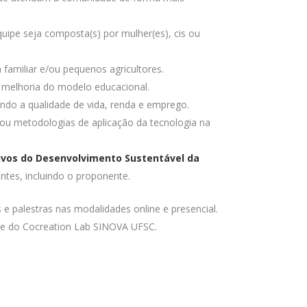
pe seja composta(s) por mulher(es), cis ou
familiar e/ou pequenos agricultores.
 melhoria do modelo educacional.
ndo a qualidade de vida, renda e emprego.
 ou metodologias de aplicação da tecnologia na
ivos do Desenvolvimento Sustentável da
tes, incluindo o proponente.
 palestras nas modalidades online e presencial.
ipe do Cocreation Lab SINOVA UFSC.