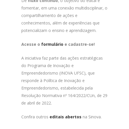
De
fluxo contínuo
, o objetivo do edital é
fomentar, em uma conexão multidisciplinar, o
compartilhamento de ações e
conhecimentos, além de experiências que
potencializam o ensino e aprendizagem.
Acesse o
formulário
e cadastre-se!
A iniciativa faz parte das ações estratégicas
do Programa de Inovação e
Empreendedorismo (INOVA UFSC), que
responde à Política de Inovação e
Empreendedorismo, estabelecida pela
Resolução Normativa nº 164/2022/CUn, de 29
de abril de 2022.
Confira outros
editais abertos
na Sinova.