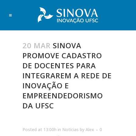
20 MAR
SINOVA
PROMOVE CADASTRO
DE DOCENTES PARA
INTEGRAREM A REDE DE
INOVAÇÃO E
EMPREENDEDORISMO
DA UFSC
Posted at 13:00h
in
Notícias
by
Alex
0